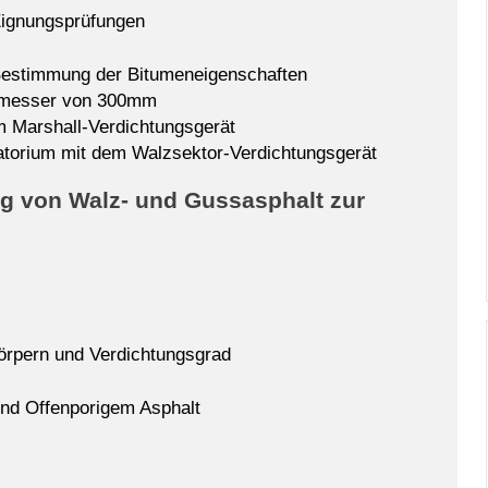
 Eignungsprüfungen
 Bestimmung der Bitumeneigenschaften
hmesser von 300mm
m Marshall-Verdichtungsgerät
ratorium mit dem Walzsektor-Verdichtungsgerät
g von Walz- und Gussasphalt zur
örpern und Verdichtungsgrad
und Offenporigem Asphalt