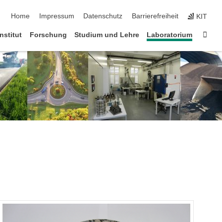
Navigation überspringen
Home
Impressum
Datenschutz
Barrierefreiheit
KIT
Star
Institut
Forschung
Studium und Lehre
Laboratorium