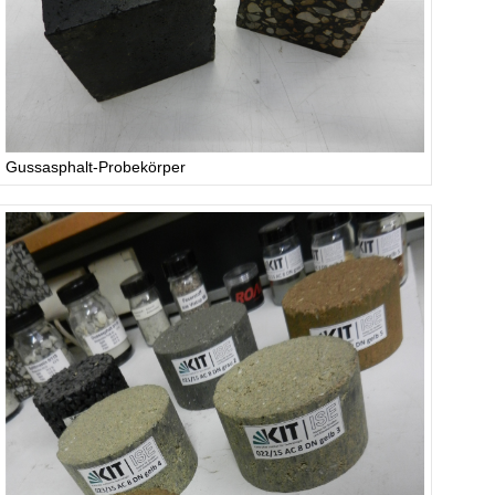
Gussasphalt-Probekörper