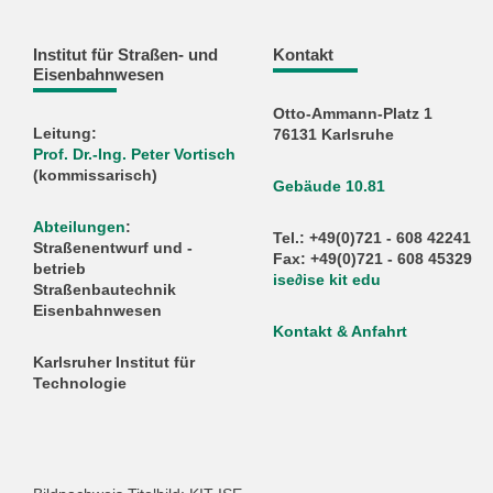
Institut für Straßen- und
Kontakt
Eisenbahnwesen
Otto-Ammann-Platz 1
Leitung:
76131 Karlsruhe
Prof. Dr.-Ing. Peter Vortisch
(kommissarisch)
Gebäude 10.81
Abteilungen
:
Tel.: +49(0)721 - 608 42241
Straßenentwurf und -
Fax: +49(0)721 - 608 45329
betrieb
ise
∂
ise kit edu
Straßenbautechnik
Eisenbahnwesen
Kontakt & Anfahrt
Karlsruher Institut für
Technologie