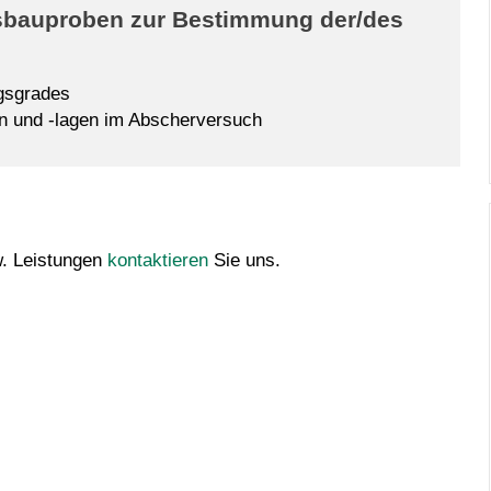
sbauproben zur Bestimmung der/des
gsgrades
n und -lagen im Abscherversuch
w. Leistungen
kontaktieren
Sie uns.