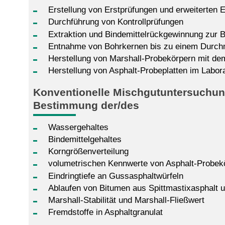
Erstellung von Erstprüfungen und erweiterten
Durchführung von Kontrollprüfungen
Extraktion und Bindemittelrückgewinnung zur
Entnahme von Bohrkernen bis zu einem Durc
Herstellung von Marshall-Probekörpern mit de
Herstellung von Asphalt-Probeplatten im Labo
Konventionelle Mischgutuntersuchun
Bestimmung der/des
Wassergehaltes
Bindemittelgehaltes
Korngrößenverteilung
volumetrischen Kennwerte von Asphalt-Probek
Eindringtiefe an Gussasphaltwürfeln
Ablaufen von Bitumen aus Spittmastixasphalt 
Marshall-Stabilität und Marshall-Fließwert
Fremdstoffe in Asphaltgranulat