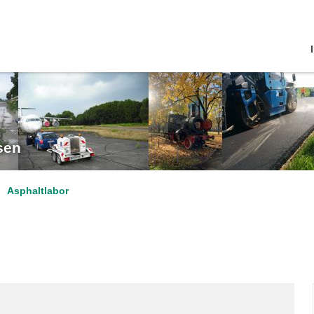
sen
Asphaltlabor