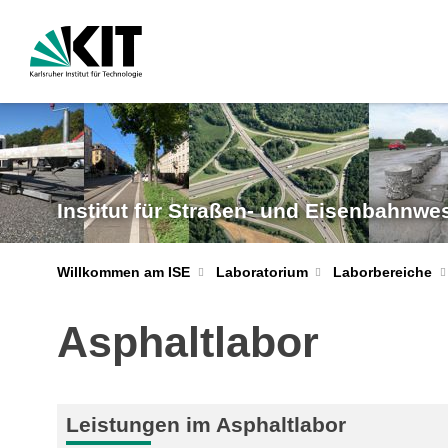
Institut für Straßen- und Eisenbahnwe
Willkommen am ISE
Laboratorium
Laborbereiche
Asphaltlabor
Leistungen im Asphaltlabor