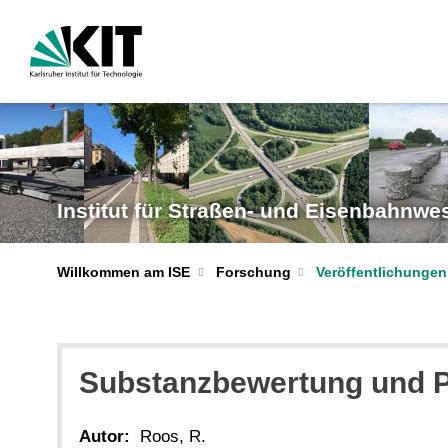
Institut für Straßen- und Eisenbahnwe
Willkommen am ISE
Forschung
Veröffentlichungen
Substanzbewertung und P
Autor:
Roos, R.