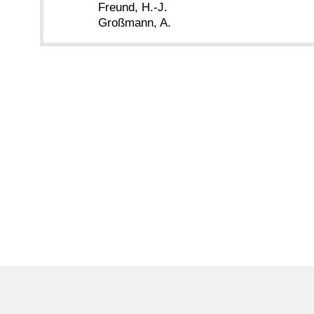
Freund, H.-J.
Großmann, A.