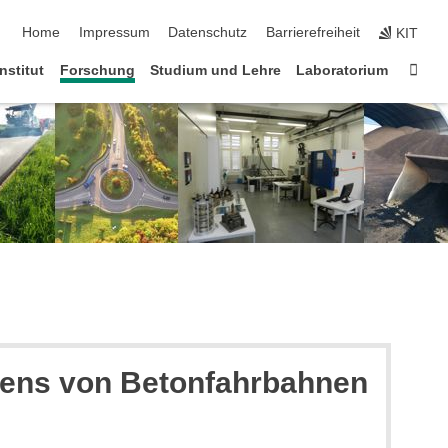
Navigation überspringen
Home
Impressum
Datenschutz
Barrierefreiheit
KIT
Star
Institut
Forschung
Studium und Lehre
Laboratorium
ens von Betonfahrbahnen